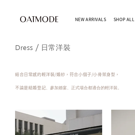
NEW ARRIVALS
SHOP ALL
Dress / 日常洋裝
結合日常感的輕洋裝/婚紗，符合小個子/小骨架身型，
不論是結婚登記
、參加婚宴
、正式場合都適合的輕洋裝。