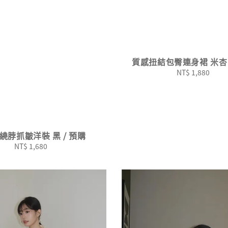
質感扭結包臀連身裙 米杏 
NT$ 1,880
Regular
price
繞脖抓皺洋裝 黑 / 預購
NT$ 1,680
Regular
price