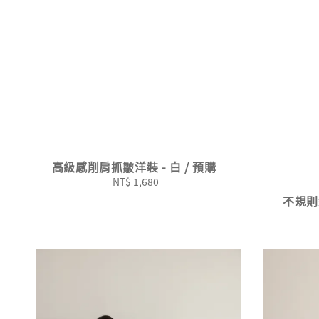
高級感削肩抓皺洋裝 - 白 / 預購
NT$ 1,680
Regular
price
不規則