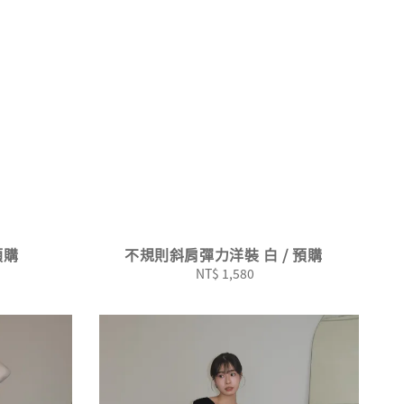
預購
不規則斜肩彈力洋裝 白 / 預購
NT$ 1,580
Regular
price