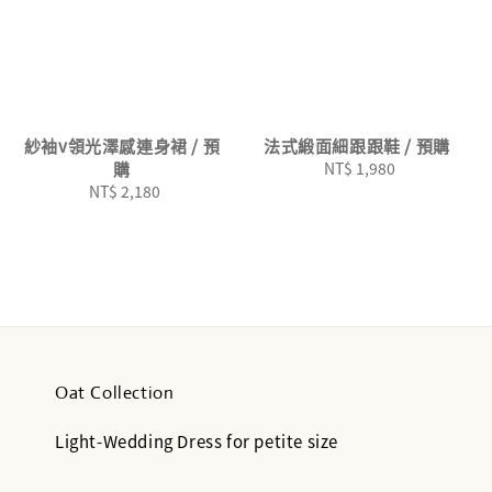
紗袖v領光澤感連身裙 / 預
法式緞面細跟跟鞋 / 預購
購
NT$ 1,980
Regular
NT$ 2,180
Regular
price
price
Oat Collection
Light-Wedding Dress for petite size