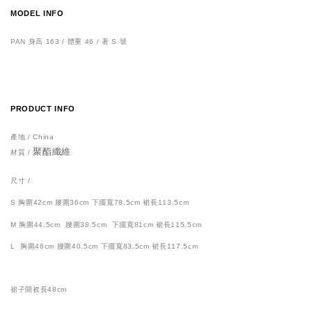
MODEL INFO
PAN 身高 163 / 體重 46 / 著 S 號
PRODUCT INFO
產地 / China
聚酯纖維
材質 /
尺寸 /
S
胸圍42cm 腰圍36cm 下擺寬78.5cm 裙長113.5cm
M 胸圍44.5cm 腰圍38.5cm 下擺寬81cm 裙長115.5cm
L 胸圍46cm 腰圍40.5cm 下擺寬83.5cm 裙長117.5cm
裙子開衩長48cm