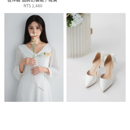
price
NT$ 2,480
Regular
price