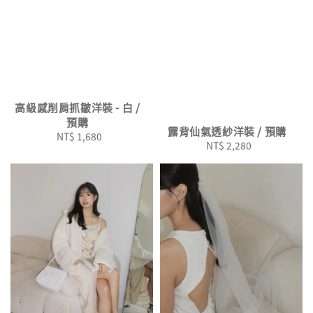
高級感削肩抓皺洋裝 - 白 /
預購
露背仙氣透紗洋裝 / 預購
NT$ 1,680
Regular
NT$ 2,280
Regular
price
price