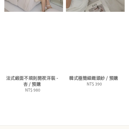
法式緞面不規則開衩洋裝 -
韓式極簡細緻頭紗 / 預購
杏 / 預購
NT$ 390
Regular
NT$ 980
Regular
price
price