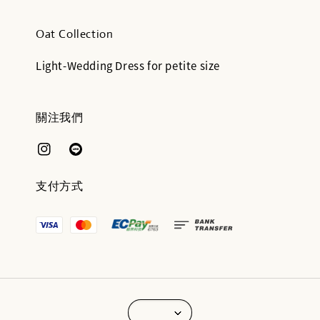
Oat Collection
Light-Wedding Dress for petite size
關注我們
支付方式