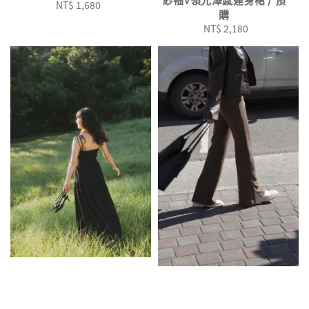
NT$ 1,680
Regular
購
price
NT$ 2,180
Regular
price