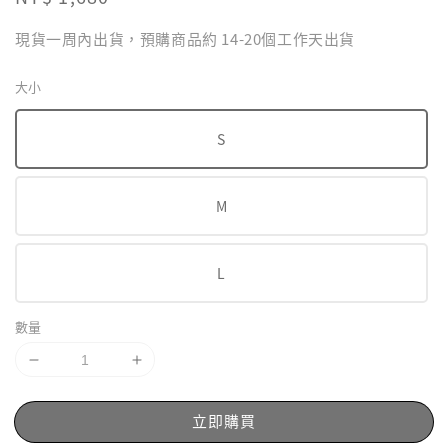
price
現貨一周內出貨，預購商品約 14-20個工作天出貨
大小
S
M
L
數量
立即購買