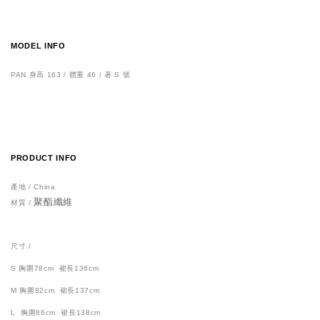
MODEL INFO
PAN 身高 163 / 體重 46 / 著 S 號
PRODUCT INFO
產地 / China
聚酯纖維
材質 /
尺寸 /
S
胸圍78cm 裙長136cm
M 胸圍82cm 裙長137cm
L 胸圍86cm 裙長138cm