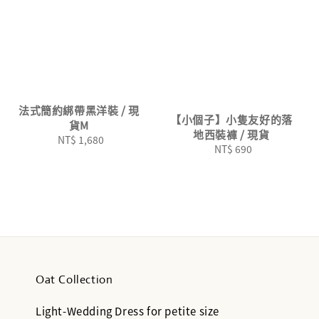
法式簡約綁帶黑洋裝 / 現
【小個子】小隻友好的落
貨M
地西裝褲 / 現貨
NT$ 1,680
Regular
NT$ 690
Regular
price
price
Oat Collection
Light-Wedding Dress for petite size