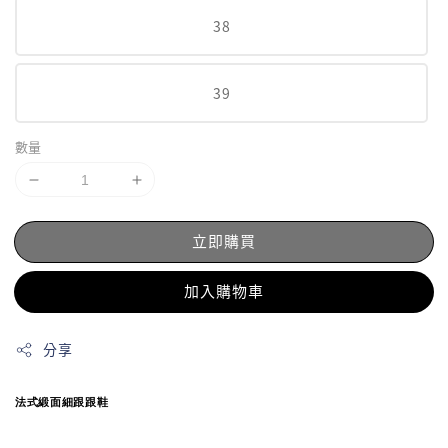
38
39
數量
立即購買
加入購物車
分享
法式緞面細跟跟鞋