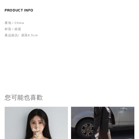
PRODUCT INFO
產地 / China
材質 / 緞面
產品資訊/ 跟高6.5cm
您可能也喜歡