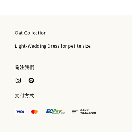
Oat Collection
Light-Wedding Dress for petite size
關注我們
支付方式