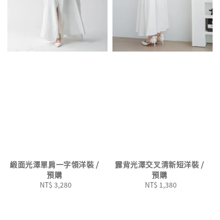
緞面光澤單肩一字領洋裝 /
露背光澤交叉清新短洋裝 /
預購
預購
NT$ 3,280
Regular
NT$ 1,380
Regular
price
price