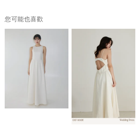
您可能也喜歡