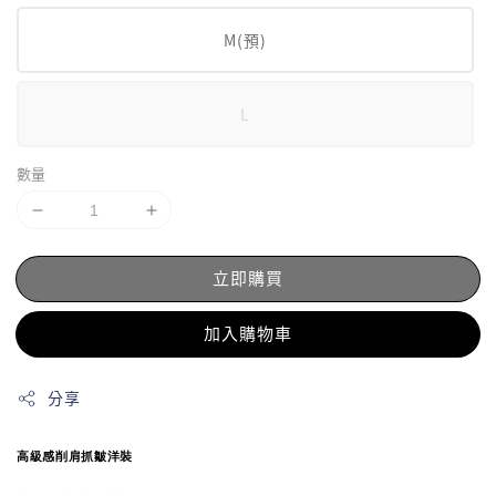
M(預)
L
數量
立即購買
加入購物車
分享
高級感削肩抓皺洋裝