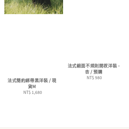
法式緞面不規則開衩洋裝 -
杏 / 預購
NT$ 980
Regular
法式簡約綁帶黑洋裝 / 現
price
貨M
NT$ 1,680
Regular
price