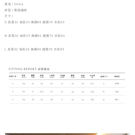
產地 / China
材質 / 聚脂纖維
尺寸 /
S 肩寬31 袖長24 胸圍88 腰圍70 衣長83
M
肩寬32 袖長25 胸圍92 腰圍74 衣長84
L
肩寬32 袖長26 胸圍96 腰圍78 衣長85