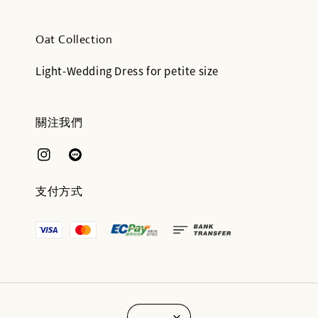
Oat Collection
Light-Wedding Dress for petite size
關注我們
支付方式