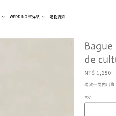
WEDDING 輕洋裝
購物須知
Bague C
de cu
Regular
NT$ 1,680
price
現貨一周內出貨，
大小