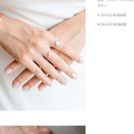
尺寸 /
S (50-52) 歐洲戒圍
M (54-56)
歐洲戒圍