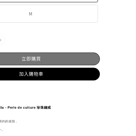
M
立即購買
加入購物車
lla - Perle de culture 珍珠鏈戒
而簡約的戒指，
一。