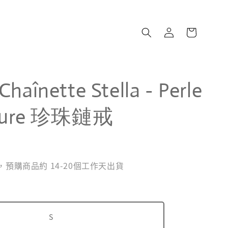
haînette Stella - Perle
lture 珍珠鏈戒
預購商品約 14-20個工作天出貨
S