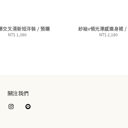
澤交叉清新短洋裝 / 預購
紗袖v領光澤感連身裙 /
NT$ 1,380
Regular
NT$ 2,180
Regular
price
price
關注我們