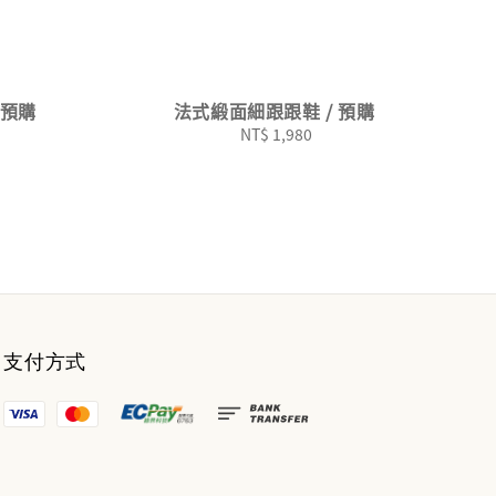
 預購
法式緞面細跟跟鞋 / 預購
NT$ 1,980
Regular
price
支付方式