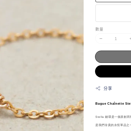
數量
分享
Bague Chaînette Ste
Stella 鏈環是一個原創
是我們珍貴的永恆單品之